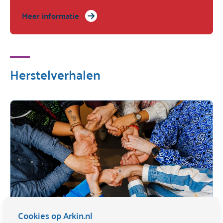
Meer informatie
Herstelverhalen
Cookies op Arkin.nl
Het verhaal van Anika