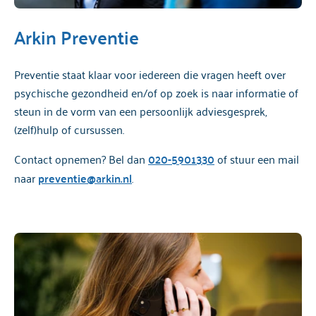
Arkin Preventie
Preventie staat klaar voor iedereen die vragen heeft over
psychische gezondheid en/of op zoek is naar informatie of
steun in de vorm van een persoonlijk adviesgesprek,
(zelf)hulp of cursussen.
Contact opnemen? Bel dan
020-5901330
of stuur een mail
naar
preventie@arkin.nl
.