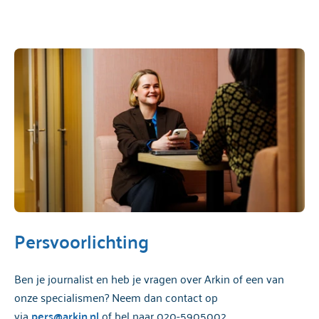
Persvoorlichting
Ben je journalist en heb je vragen over Arkin of een van
onze specialismen? Neem dan contact op
via
pers@arkin.nl
of bel naar 020-5905002.