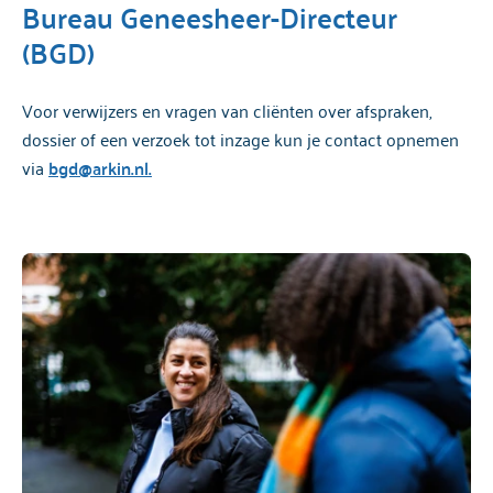
Bureau Geneesheer-Directeur
(BGD)
Voor verwijzers en vragen van cliënten over afspraken,
dossier of een verzoek tot inzage kun je contact opnemen
via
bgd@arkin.nl.