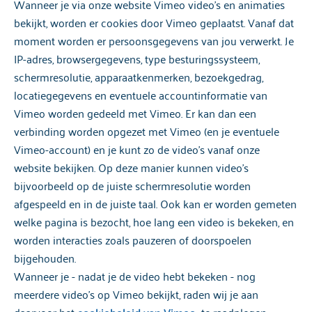
Wanneer je via onze website Vimeo video's en animaties
bekijkt, worden er cookies door Vimeo geplaatst. Vanaf dat
moment worden er persoonsgegevens van jou verwerkt. Je
IP-adres, browsergegevens, type besturingssysteem,
schermresolutie, apparaatkenmerken, bezoekgedrag,
locatiegegevens en eventuele accountinformatie van
Vimeo worden gedeeld met Vimeo. Er kan dan een
verbinding worden opgezet met Vimeo (en je eventuele
Vimeo-account) en je kunt zo de video's vanaf onze
website bekijken. Op deze manier kunnen video's
bijvoorbeeld op de juiste schermresolutie worden
afgespeeld en in de juiste taal. Ook kan er worden gemeten
welke pagina is bezocht, hoe lang een video is bekeken, en
worden interacties zoals pauzeren of doorspoelen
bijgehouden.
Wanneer je - nadat je de video hebt bekeken - nog
meerdere video's op Vimeo bekijkt, raden wij je aan
daarvoor het
te raadplegen.