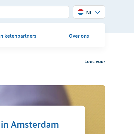
NL
en ketenpartners
Over ons
Lees voor
s in Amsterdam