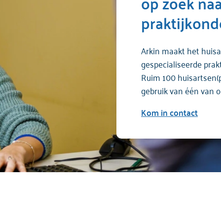
op zoek naa
praktijkond
Arkin maakt het huis
gespecialiseerde prakt
Ruim 100 huisartsen(
gebruik van één van 
Kom in contact