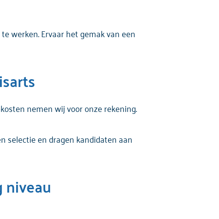
n te werken. Ervaar het gemak van een
isarts
iekosten nemen wij voor onze rekening.
 en selectie en dragen kandidaten aan
g niveau