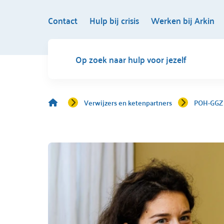
Contact
Hulp bij crisis
Werken bij Arkin
Op zoek naar hulp voor jezelf
Verwijzers en ketenpartners
POH-GGZ