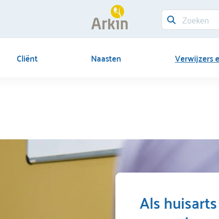
Cliënt
Naasten
Verwijzers 
Als huisart