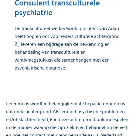
Consulent transculturele
psychiatrie
De transcultureel werker/winticonsulent van Arkin
heeft oog en oor voor ieders culturele achtergrond.
Zij leveren een bijdrage aan de herkenning en
behandeling van transculturele en
wintivraagstukken die samenhangen met een
psychiatrische diagnose.
Ieder mens wordt in belangrijke mate bepaald door diens
culturele achtergrond. Als iemand psychische problemen
en/of klachten heeft, kan deze achtergrond ook meespelen
in de manier waarop die zijn ziekte en behandeling beleeft,
en hoe het contact met diens behandelaar is. Nederland