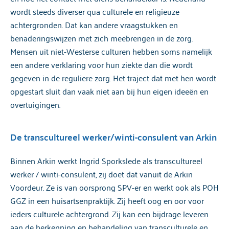
wordt steeds diverser qua culturele en religieuze
achtergronden. Dat kan andere vraagstukken en
benaderingswijzen met zich meebrengen in de zorg.
Mensen uit niet-Westerse culturen hebben soms namelijk
een andere verklaring voor hun ziekte dan die wordt
gegeven in de reguliere zorg. Het traject dat met hen wordt
opgestart sluit dan vaak niet aan bij hun eigen ideeën en
overtuigingen.
De transcultureel werker/winti-consulent van Arkin
Binnen Arkin werkt Ingrid Sporkslede als transcultureel
werker / winti-consulent, zij doet dat vanuit de Arkin
Voordeur. Ze is van oorsprong SPV-er en werkt ook als POH
GGZ in een huisartsenpraktijk. Zij heeft oog en oor voor
ieders culturele achtergrond. Zij kan een bijdrage leveren
aan de herkenning en behandeling van transculturele en