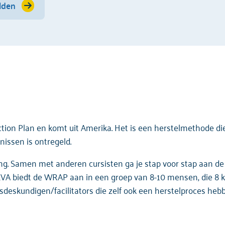
lden
ion Plan en komt uit Amerika. Het is een herstelmethode die 
nissen is ontregeld.
ng. Samen met anderen cursisten ga je stap voor stap aan de
EVA biedt de WRAP aan in een groep van 8-10 mensen, die 8 k
sdeskundigen/facilitators die zelf ook een herstelproces he