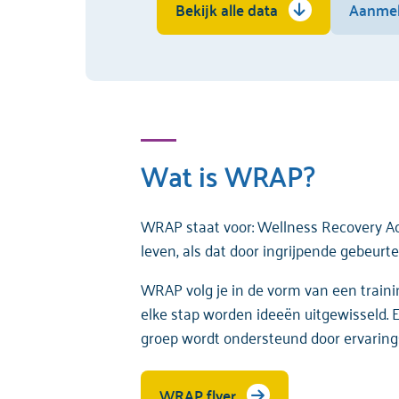
Bekijk alle data
Aanme
Wat is WRAP?
WRAP staat voor: Wellness Recovery Act
leven, als dat door ingrijpende gebeurte
WRAP volg je in de vorm van een traini
elke stap worden ideeën uitgewisseld. 
groep wordt ondersteund door ervaring
WRAP flyer