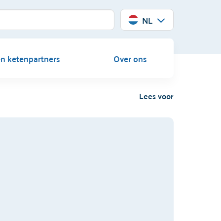
NL
en ketenpartners
Over ons
Lees voor