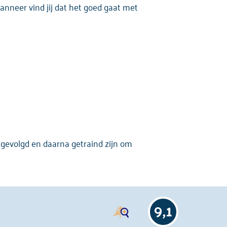
anneer vind jij dat het goed gaat met
n gevolgd en daarna getraind zijn om
9,1