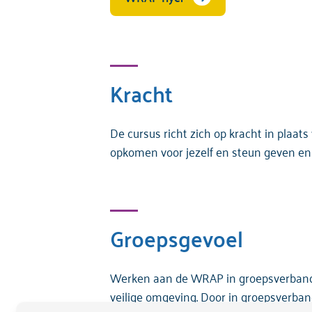
Kracht
De cursus richt zich op kracht in plaats
opkomen voor jezelf en steun geven en k
Groepsgevoel
Werken aan de WRAP in groepsverband 
veilige omgeving. Door in groepsverband