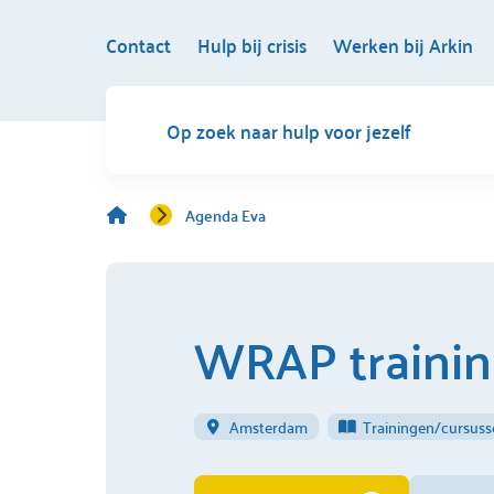
Contact
Hulp bij crisis
Werken bij Arkin
Op zoek naar hulp voor jezelf
Agenda Eva
WRAP traini
Amsterdam
Trainingen/cursus