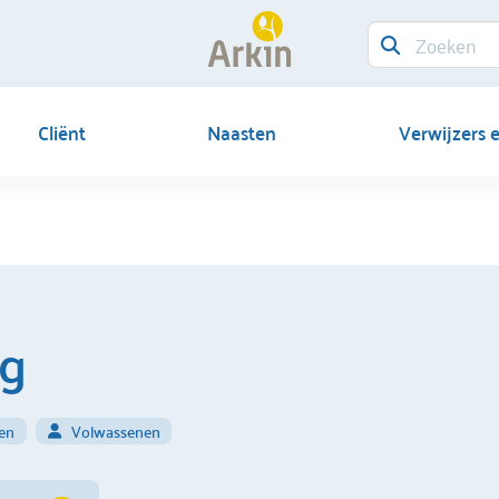
Cliënt
Naasten
Verwijzers 
ng
sen
Volwassenen