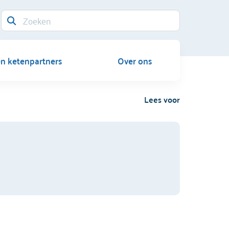
en ketenpartners
Over ons
Lees voor