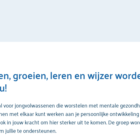
len, groeien, leren en wijzer word
u!
aal voor jongvolwassenen die worstelen met mentale gezondhei
amen met elkaar kunt werken aan je persoonlijke ontwikkelin
ok in jouw kracht om hier sterker uit te komen. De groep wo
m jullie te ondersteunen.