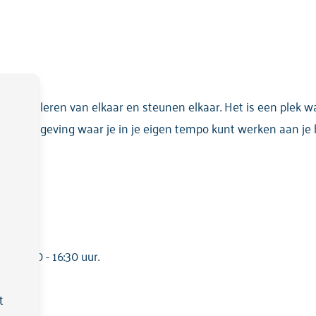
n. We leren van elkaar en steunen elkaar. Het is een plek waa
ende omgeving waar je in je eigen tempo kunt werken aan je h
 15:00 - 16:30 uur.
t