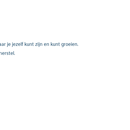
r je jezelf kunt zijn en kunt groeien.
erstel.