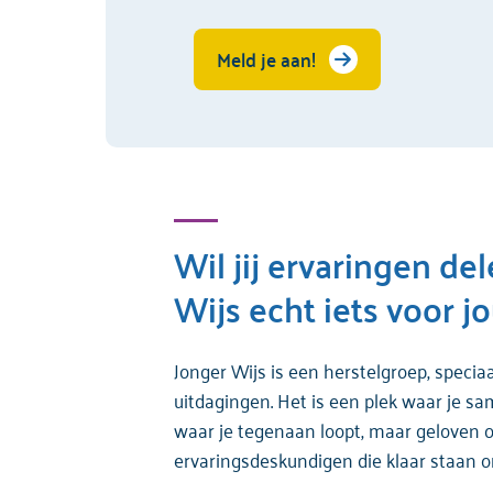
Meld je aan!
Wil jij ervaringen de
Wijs echt iets voor jo
Jonger Wijs is een herstelgroep, speci
uitdagingen. Het is een plek waar je s
waar je tegenaan loopt, maar geloven o
ervaringsdeskundigen die klaar staan o