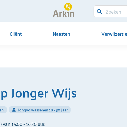
Cliënt
Naasten
Verwijzers 
p Jonger Wijs
sen
Jongvolwassenen 18 - 30 jaar
van 15:00 - 16:30 uur.