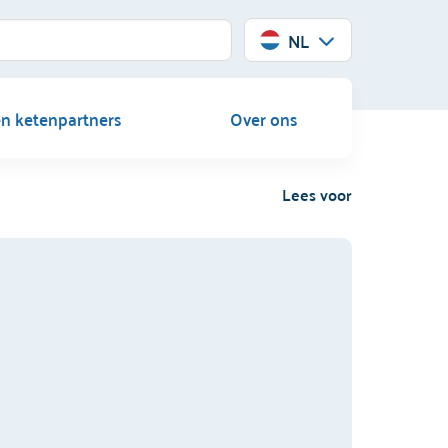
NL
en ketenpartners
Over ons
Lees voor