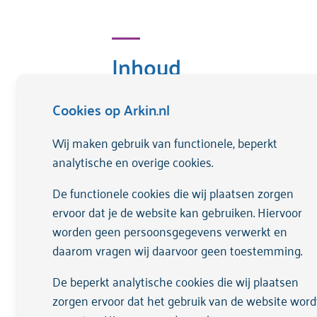
Inhoud
In de groep delen we onze ervaringe
Cookies op Arkin.nl
We bieden een veilige, niet oordel
Wij maken gebruik van functionele, beperkt
analytische en overige cookies.
De functionele cookies die wij plaatsen zorgen
Wanneer?
ervoor dat je de website kan gebruiken. Hiervoor
worden geen persoonsgegevens verwerkt en
daarom vragen wij daarvoor geen toestemming.
Om de week op dinsdag (even weken) van
De beperkt analytische cookies die wij plaatsen
zorgen ervoor dat het gebruik van de website word