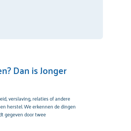
en? Dan is Jonger
d, verslaving, relaties of andere
g en herstel. We erkennen de dingen
rdt gegeven door twee