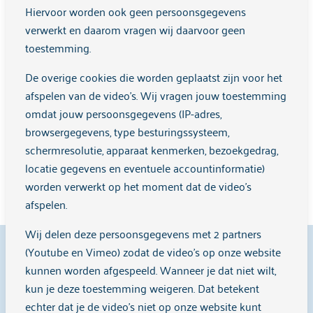
Hiervoor worden ook geen persoonsgegevens
verwerkt en daarom vragen wij daarvoor geen
Ruimte voor opmerkingen
toestemming.
De overige cookies die worden geplaatst zijn voor het
afspelen van de video's. Wij vragen jouw toestemming
omdat jouw persoonsgegevens (IP-adres,
browsergegevens, type besturingssysteem,
schermresolutie, apparaat kenmerken, bezoekgedrag,
Verstuur
locatie gegevens en eventuele accountinformatie)
worden verwerkt op het moment dat de video's
afspelen.
Wij delen deze persoonsgegevens met 2 partners
9,1
(Youtube en Vimeo) zodat de video's op onze website
kunnen worden afgespeeld. Wanneer je dat niet wilt,
kun je deze toestemming weigeren. Dat betekent
echter dat je de video’s niet op onze website kunt
Cliënten beoordelen ons met een
9,1
op
Zorgkaart