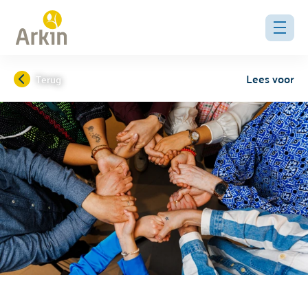
Lees voor
Terug