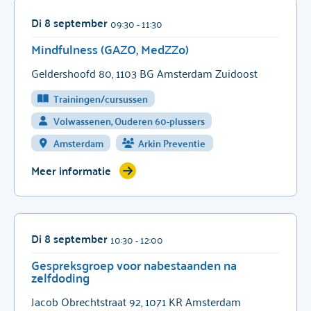
Di 8 september
09:30
- 11:30
Mindfulness (GAZO, MedZZo)
Geldershoofd 80, 1103 BG Amsterdam Zuidoost
Trainingen/cursussen
Volwassenen, Ouderen 60-plussers
Amsterdam
Arkin Preventie
Meer informatie
Di 8 september
10:30
- 12:00
Gespreksgroep voor nabestaanden na
zelfdoding
Jacob Obrechtstraat 92, 1071 KR Amsterdam