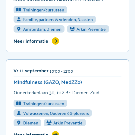
Trainingen/cursussen
Familie, partners & vrienden, Naasten
Amsterdam, Diemen
Arkin Preventie
Meer informatie
Vr 11 september
10:00
- 12:00
Mindfulness (GAZO, MedZZo)
Ouderkerkerlaan 30, 1112 BE Diemen-Zuid
Trainingen/cursussen
Volwassenen, Ouderen 60-plussers
Diemen
Arkin Preventie
Meer informatie