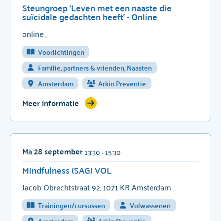
Steungroep ‘Leven met een naaste die
suïcidale gedachten heeft’ - Online
online ,
Voorlichtingen
Familie, partners & vrienden, Naasten
Amsterdam
Arkin Preventie
Meer informatie
Ma 28 september
13:30
- 15:30
Mindfulness (SAG) VOL
Jacob Obrechtstraat 92, 1071 KR Amsterdam
Trainingen/cursussen
Volwassenen
Amsterdam
Arkin Preventie