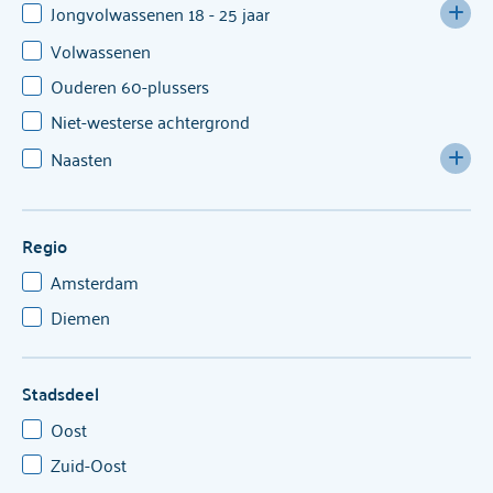
Jongvolwassenen 18 - 25 jaar
Volwassenen
KOPP/KOV
Ouderen 60-plussers
Niet-westerse achtergrond
Naasten
Familie, partners & vrienden
KOPP/KOV
Regio
Amsterdam
Diemen
Stadsdeel
Oost
Zuid-Oost