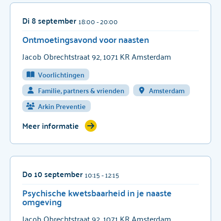
Di 8 september
18:00
- 20:00
Ontmoetingsavond voor naasten
Jacob Obrechtstraat 92, 1071 KR Amsterdam
Voorlichtingen
Familie, partners & vrienden
Amsterdam
Arkin Preventie
Meer informatie
Do 10 september
10:15
- 12:15
Psychische kwetsbaarheid in je naaste
omgeving
Jacob Obrechtstraat 92, 1071 KR Amsterdam