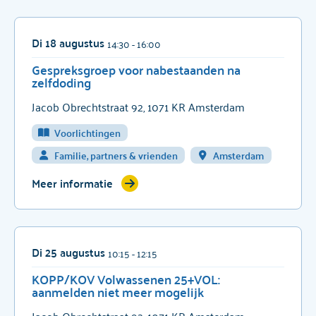
Di 18 augustus
14:30
- 16:00
Gespreksgroep voor nabestaanden na
zelfdoding
Jacob Obrechtstraat 92, 1071 KR Amsterdam
Voorlichtingen
Familie, partners & vrienden
Amsterdam
Meer informatie
Di 25 augustus
10:15
- 12:15
KOPP/KOV Volwassenen 25+VOL:
aanmelden niet meer mogelijk