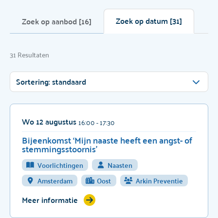
Zoek op datum [31]
Zoek op aanbod [16]
31 Resultaten
Sortering: standaard
Wo 12 augustus
16:00
- 17:30
Bijeenkomst ‘Mijn naaste heeft een angst- of
stemmingsstoornis’
Voorlichtingen
Naasten
Amsterdam
Oost
Arkin Preventie
Meer informatie