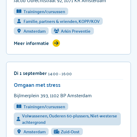
Jacob Obrechtstraat 92, 1071 KR Amsterdam
Trainingen/cursussen
Familie, partners & vrienden, KOPP/KOV
Amsterdam
Arkin Preventie
Meer informatie
Di 1 september
14:00
- 16:00
Omgaan met stress
Bijlmerplein 393, 1102 BP Amsterdam
Trainingen/cursussen
Volwassenen, Ouderen 60-plussers, Niet-westerse
achtergrond
Amsterdam
Zuid-Oost