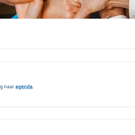
ug naar
agenda
.