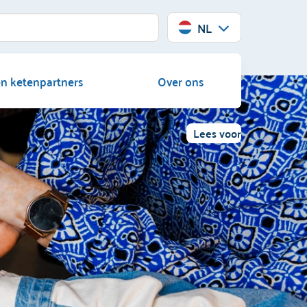
NL
en ketenpartners
Over ons
Lees voor